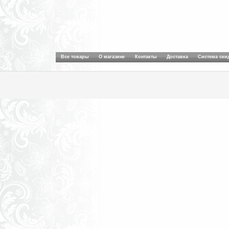
Все товары
О магазине
Контакты
Доставка
Система ски