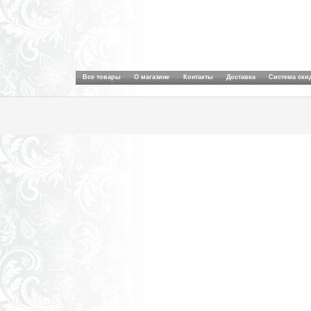
Все товары
О магазине
Контакты
Доставка
Система ски