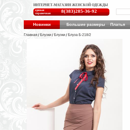
ИНТЕРНЕТ-МАГАЗИН ЖЕНСКОЙ ОДЕЖДЫ
единая
8(383)285-36-92
справочная
Новинки
Большие размеры
Платья
Главная
Блузки
Блузки
Блуза Б-218/2