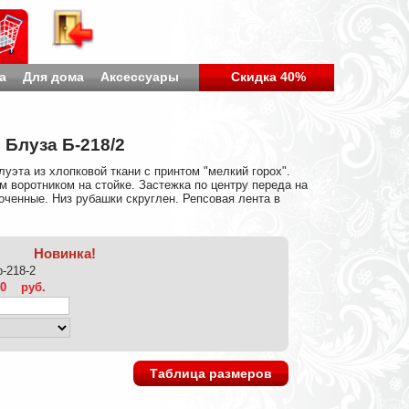
а
Для дома
Аксессуары
Скидка 40%
Блуза Б-218/2
эта из хлопковой ткани с принтом "мелкий горох".
 воротником на стойке. Застежка по центру переда на
оченные. Низ рубашки скруглен. Репсовая лента в
Новинка!
b-218-2
20
руб.
Таблица размеров