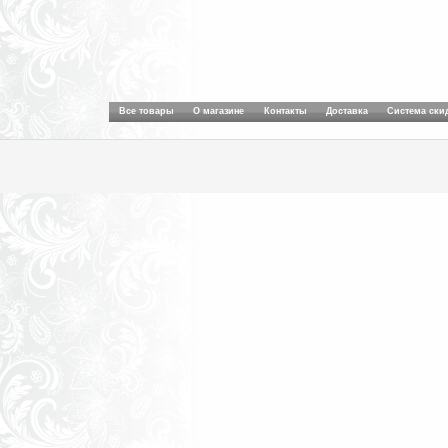
Все товары
О магазине
Контакты
Доставка
Система ски