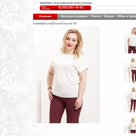
ИНТЕРНЕТ-МАГАЗИН ЖЕНСКОЙ ОДЕЖДЫ
единая
8(383)285-36-92
справочная
Новинки
Большие размеры
Платья
Блузки
Юбки и брю
Главная
Блузки
Блузки
Блуза Б-210