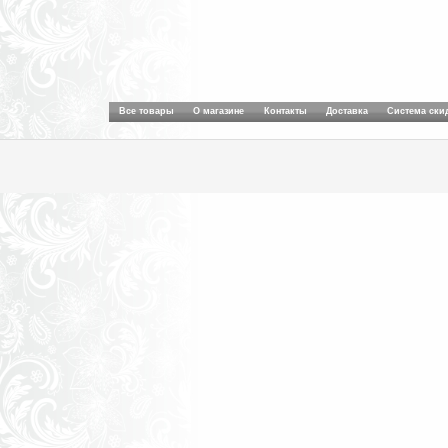
Все товары
О магазине
Контакты
Доставка
Система ски