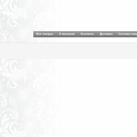
Все товары
О магазине
Контакты
Доставка
Система ски