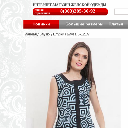
ИНТЕРНЕТ-МАГАЗИН ЖЕНСКОЙ ОДЕЖДЫ
единая
8(383)285-36-92
справочная
Новинки
Большие размеры
Платья
Главная
Блузки
Блузки
Блуза Б-121/7