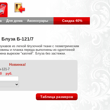
а
Для дома
Аксессуары
Скидка 40%
Блуза Б-121/7
рукавов из легкой блузочной ткани с геометрическим
ловины и планка переда выполнены из однотонной
нена вырезом "каплей". Блуза без застежки.
Новинка!
b-121-7
40
руб.
Таблица размеров