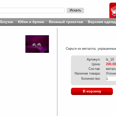
Искать
Блузки
Юбки и брюки
Вязаный трикотаж
Верхняя одежд
Серьги из металла, украшенные
Артикул:
ls_10
Цена:
200.00
Состав:
метал
Наличие товара:
Уточн
Количество:
В корзину