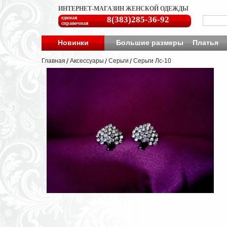
ИНТЕРНЕТ-МАГАЗИН ЖЕНСКОЙ ОДЕЖДЫ
единая
8(383)285-36-92
справочная
Новинки
Большие размеры
Платья
Главная
Аксессуары
Серьги
Серьги Лс-10