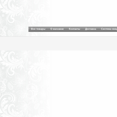
Все товары
О магазине
Контакты
Доставка
Система ски