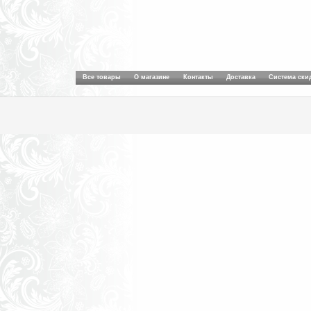
Все товары
О магазине
Контакты
Доставка
Система ски