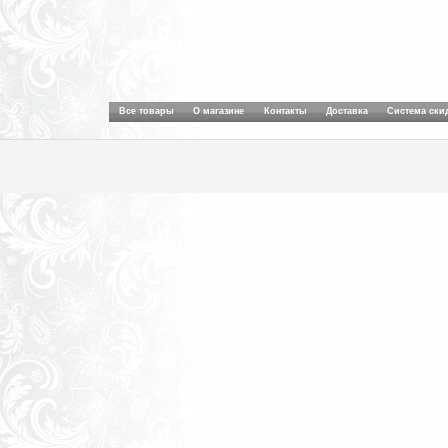
Все товары
О магазине
Контакты
Доставка
Система ски