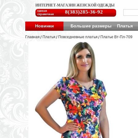
ИНТЕРНЕТ-МАГАЗИН ЖЕНСКОЙ ОДЕЖДЫ
единая
8(383)285-36-92
справочная
Новинки
Большие размеры
Платья
Главная
Платья
Повседневные платья
Платье Вт-Пл-709