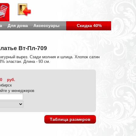
а
Для дома
Аксессуары
Скидка 40%
латье Вт-Пл-709
игурный вырез. Сзади молния и шлица. Хлопок сатин
% эластан. Длина - 93 см.
00
руб.
ибирск
яйте у менеджеров
Таблица размеров