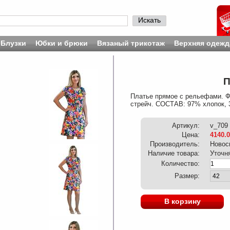
Искать
Блузки
Юбки и брюки
Вязаный трикотаж
Верхняя одежд
П
Платье прямое с рельефами. Ф
стрейч. СОСТАВ: 97% хлопок, 3
Артикул:
v_709
Цена:
4140.
Производитель:
Новос
Наличие товара:
Уточн
Количество:
Размер:
В корзину