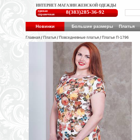
ИНТЕРНЕТ-МАГАЗИН ЖЕНСКОЙ ОДЕЖДЫ
единая
8(383)285-36-92
справочная
Новинки
Большие размеры
Платья
Главная
Платья
Повседневные платья
Платье П-1796