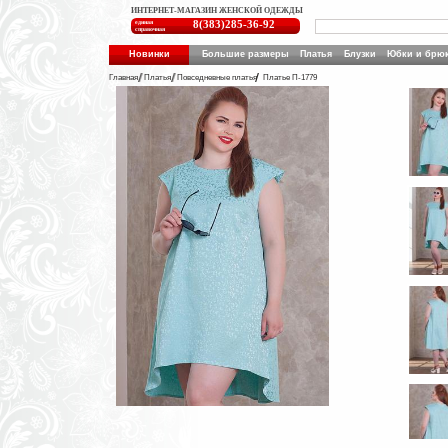
ИНТЕРНЕТ-МАГАЗИН ЖЕНСКОЙ ОДЕЖДЫ
единая
8(383)285-36-92
справочная
Новинки
Большие размеры
Платья
Блузки
Юбки и брю
Главная
Платья
Повседневные платья
Платье П-1779