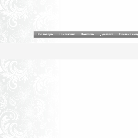
Все товары
О магазине
Контакты
Доставка
Система ски