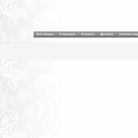
Все товары
О магазине
Контакты
Доставка
Система ски