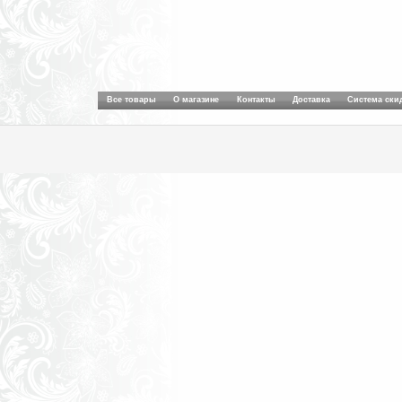
Все товары
О магазине
Контакты
Доставка
Система ски