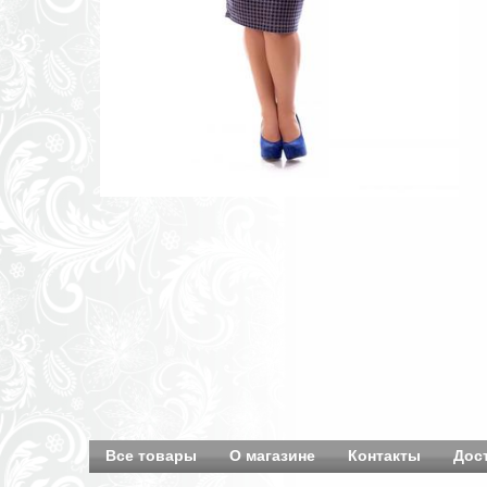
Все товары
О магазине
Контакты
Дос