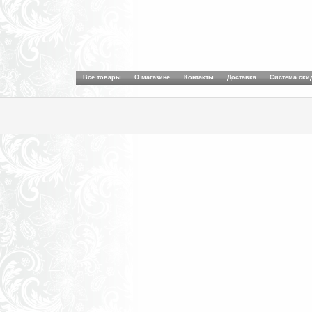
Все товары
О магазине
Контакты
Доставка
Система ски