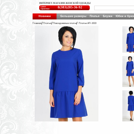
ИНТЕРНЕТ-МАГАЗИН ЖЕНСКОЙ ОДЕЖДЫ
единая
8(383)285-36-92
справочная
Новинки
Большие размеры
Платья
Блузки
Юбки и брю
Главная
Платья
Повседневные платья
Платье АП-1633