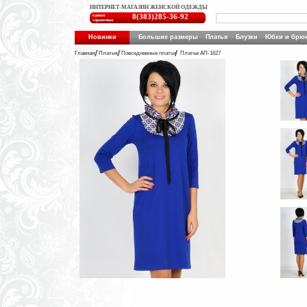
ИНТЕРНЕТ-МАГАЗИН ЖЕНСКОЙ ОДЕЖДЫ
единая
8(383)285-36-92
справочная
Новинки
Большие размеры
Платья
Блузки
Юбки и брю
Главная
Платья
Повседневные платья
Платье АП-1627