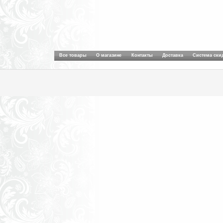
Все товары
О магазине
Контакты
Доставка
Система ски