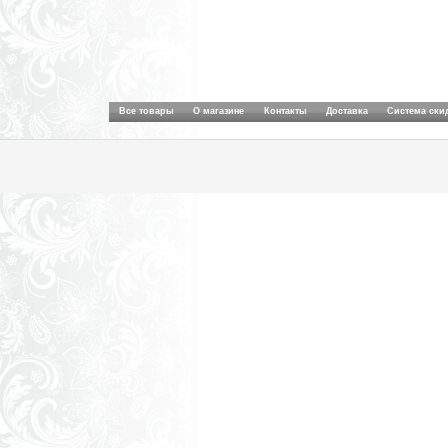
Все товары
О магазине
Контакты
Доставка
Система ски