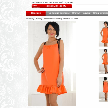
ИНТЕРНЕТ-МАГАЗИН ЖЕНСКОЙ ОДЕЖДЫ
единая
8(383)285-36-92
справочная
Новинки
Большие размеры
Платья
Блузки
Юбки и брю
Главная
Платья
Повседневные платья
Платье АП-1385