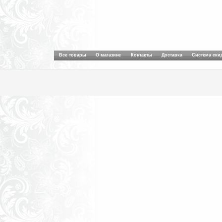
Все товары
О магазине
Контакты
Доставка
Система ски