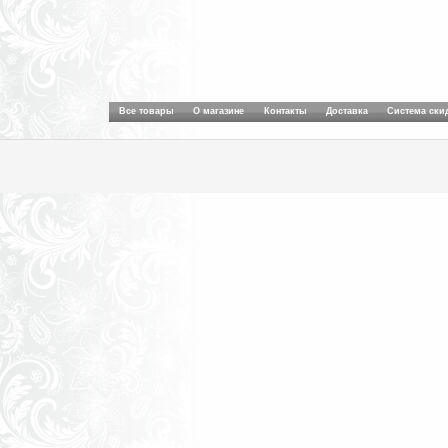
Все товары
О магазине
Контакты
Доставка
Система ски