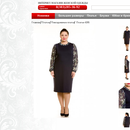
ИНТЕРНЕТ-МАГАЗИН ЖЕНСКОЙ ОДЕЖДЫ
единая
8(383)285-36-92
справочная
Новинки
Большие размеры
Платья
Блузки
Юбки и брю
Главная
Платья
Повседневные платья
Платье 4295