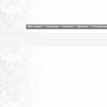
Все товары
О магазине
Контакты
Доставка
Система ски