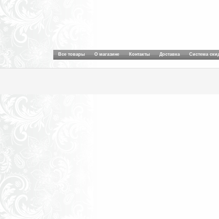
Все товары
О магазине
Контакты
Доставка
Система ски