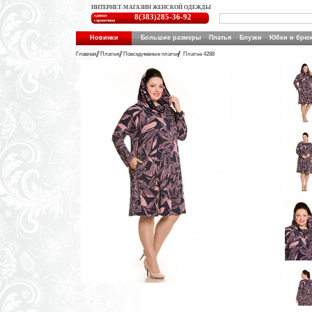
ИНТЕРНЕТ-МАГАЗИН ЖЕНСКОЙ ОДЕЖДЫ
единая
8(383)285-36-92
справочная
Новинки
Большие размеры
Платья
Блузки
Юбки и брю
Главная
Платья
Повседневные платья
Платье 4288