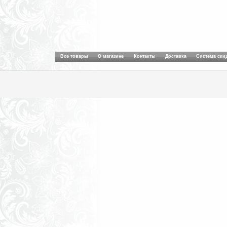
Все товары
О магазине
Контакты
Доставка
Система ски