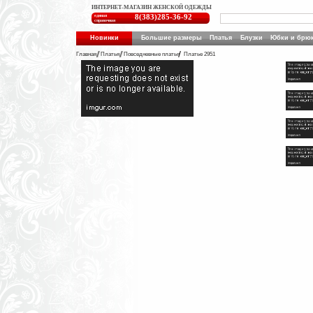
ИНТЕРНЕТ-МАГАЗИН ЖЕНСКОЙ ОДЕЖДЫ
единая
8(383)285-36-92
справочная
Новинки
Большие размеры
Платья
Блузки
Юбки и брю
Главная
Платья
Повседневные платья
Платье 2951