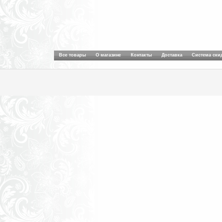
Все товары
О магазине
Контакты
Доставка
Система ски