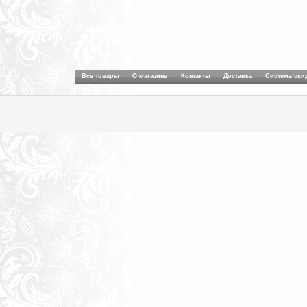
Все товары
О магазине
Контакты
Доставка
Система ски