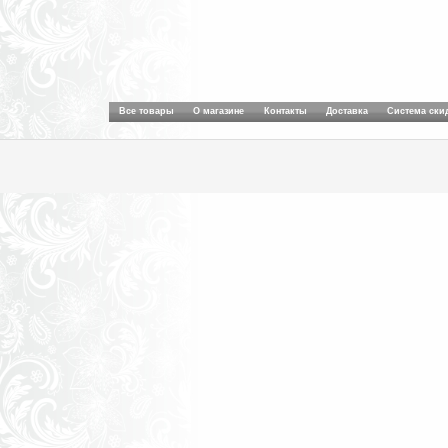
Все товары
О магазине
Контакты
Доставка
Система ски