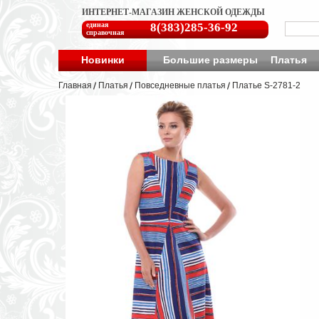
ИНТЕРНЕТ-МАГАЗИН ЖЕНСКОЙ ОДЕЖДЫ
единая
8(383)285-36-92
справочная
Новинки
Большие размеры
Платья
Главная
Платья
Повседневные платья
Платье S-2781-2