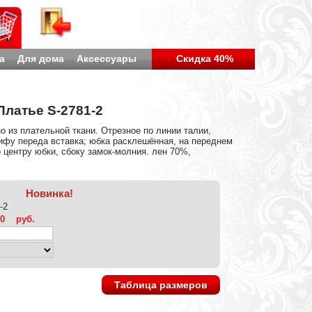
а
Для дома
Аксессуары
Скидка 40%
Платье S-2781-2
 из плательной ткани. Отрезное по линии талии,
ифу переда вставка; юбка расклешённая, на переднем
 центру юбки, сбоку замок-молния. лен 70%,
Новинка!
-2
00
руб.
Таблица размеров