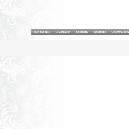
Все товары
О магазине
Контакты
Доставка
Система ски