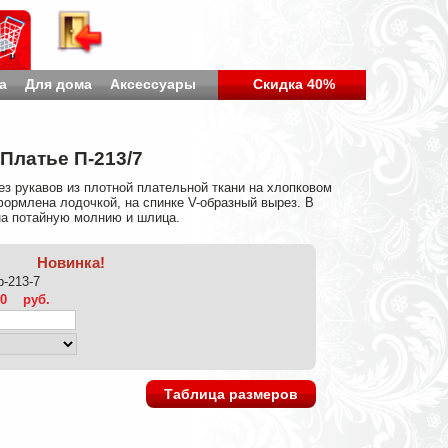
а
Для дома
Аксессуары
Скидка 40%
Платье П-213/7
з рукавов из плотной плательной ткани на хлопковом
ормлена лодочкой, на спинке V-образный вырез. В
на потайную молнию и шлица.
Новинка!
-p-213-7
00
руб.
Таблица размеров