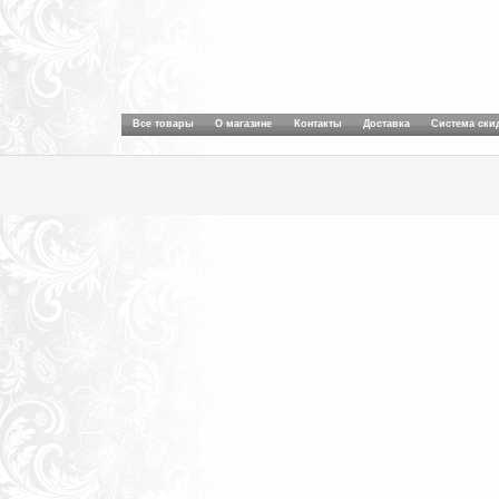
Все товары
О магазине
Контакты
Доставка
Система ски