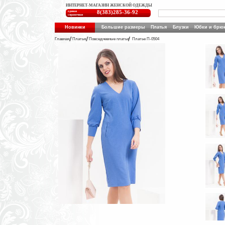
ИНТЕРНЕТ-МАГАЗИН ЖЕНСКОЙ ОДЕЖДЫ
единая
8(383)285-36-92
справочная
Новинки
Большие размеры
Платья
Блузки
Юбки и брю
Главная
Платья
Повседневные платья
Платье П-0504