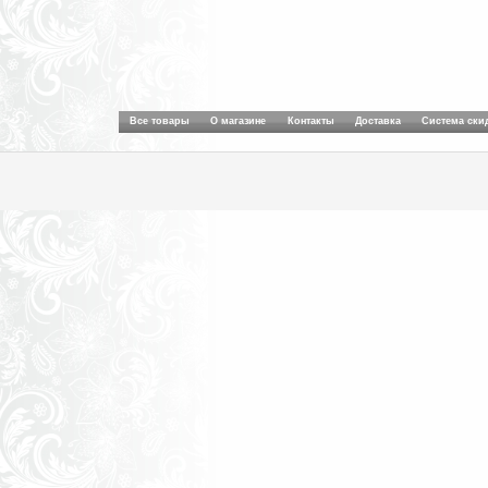
Все товары
О магазине
Контакты
Доставка
Система ски