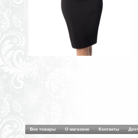
Все товары
О магазине
Контакты
Дос