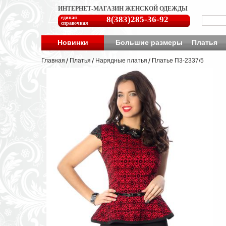
ИНТЕРНЕТ-МАГАЗИН ЖЕНСКОЙ ОДЕЖДЫ
единая
8(383)285-36-92
справочная
Новинки
Большие размеры
Платья
Главная
Платья
Нарядные платья
Платье П3-2337/5