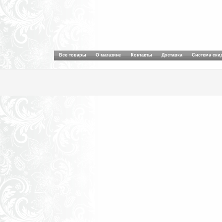
Все товары
О магазине
Контакты
Доставка
Система ски