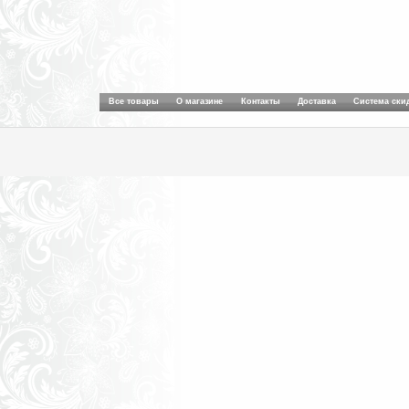
Все товары
О магазине
Контакты
Доставка
Система ски