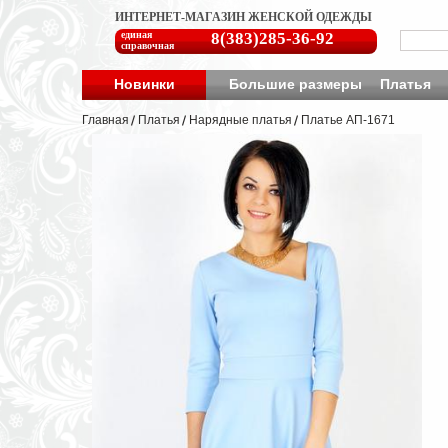
ИНТЕРНЕТ-МАГАЗИН ЖЕНСКОЙ ОДЕЖДЫ
единая
8(383)285-36-92
справочная
Новинки
Большие размеры
Платья
Главная
Платья
Нарядные платья
Платье АП-1671