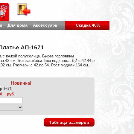
а
Для дома
Аксессуары
Скидка 40%
Платье АП-1671
а с юбкой полусолнце. Вырез горловины
а 42 см. Без застёжки. Без подклада. ДИ в 42-44 р.
 102 см. Размеры с 42 по 54. Рост модели 164 см. ,
Новинка!
ap-1671
40
руб.
Таблица размеров