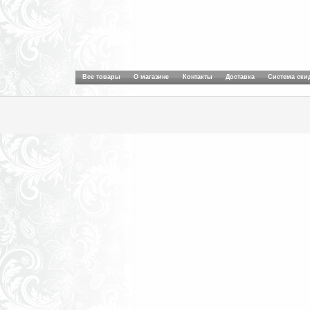
Все товары
О магазине
Контакты
Доставка
Система ски