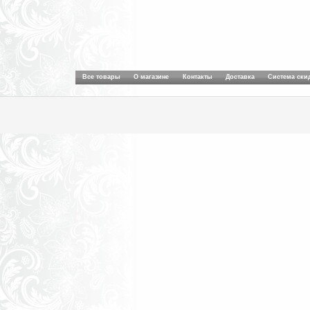
Все товары
О магазине
Контакты
Доставка
Система ски