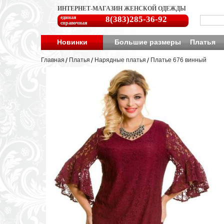
ИНТЕРНЕТ-МАГАЗИН ЖЕНСКОЙ ОДЕЖДЫ
единая
8(383)285-36-92
справочная
Новинки
Большие размеры
Платья
Главная
Платья
Нарядные платья
Платье 676 винный