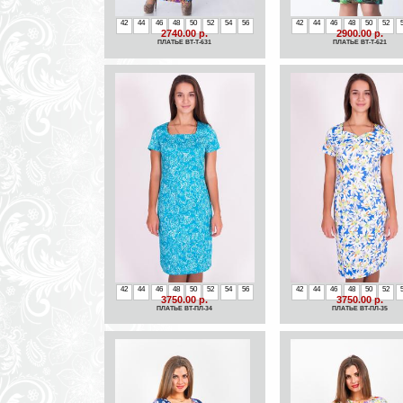
42
44
46
48
50
52
54
56
42
44
46
48
50
52
2740.00 р.
2900.00 р.
ПЛАТЬЕ ВТ-Т-631
ПЛАТЬЕ ВТ-Т-621
42
44
46
48
50
52
54
56
42
44
46
48
50
52
3750.00 р.
3750.00 р.
ПЛАТЬЕ ВТ-ПЛ-34
ПЛАТЬЕ ВТ-ПЛ-35