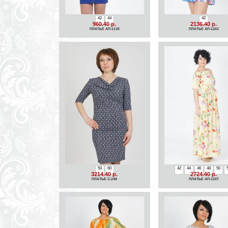
42
44
42
960.40 р.
2136.40 р.
ПЛАТЬЕ АП-1130
ПЛАТЬЕ АП-1202
50
60
42
44
46
48
50
3214.40 р.
2724.40 р.
ПЛАТЬЕ С-248
ПЛАТЬЕ АП-1207