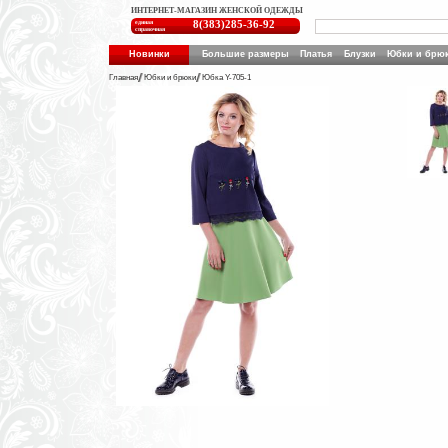
ИНТЕРНЕТ-МАГАЗИН ЖЕНСКОЙ ОДЕЖДЫ
единая
8(383)285-36-92
справочная
Новинки
Большие размеры
Платья
Блузки
Юбки и брю
Главная
Юбки и брюки
Юбка Y-705-1