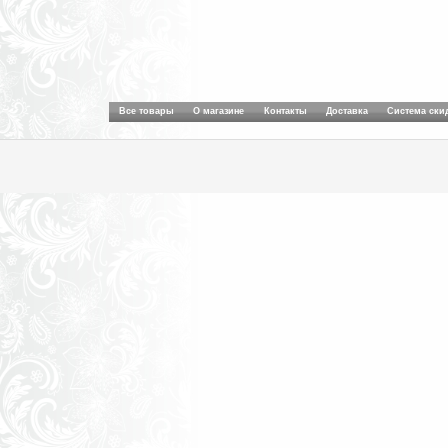
Все товары
О магазине
Контакты
Доставка
Система ски