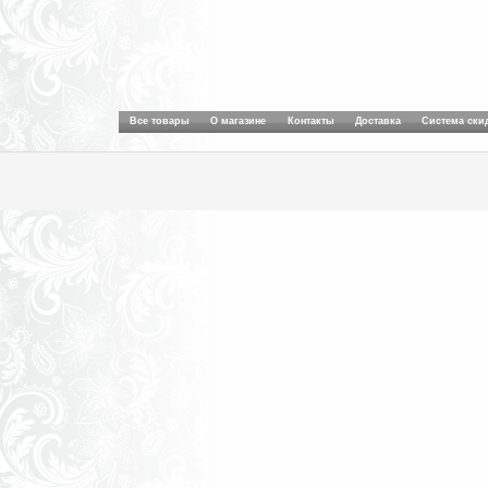
Все товары
О магазине
Контакты
Доставка
Система ски