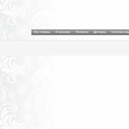
Все товары
О магазине
Контакты
Доставка
Система ски