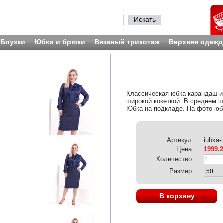
Искать
Блузки
Юбки и брюки
Вязаный трикотаж
Верхняя одежд
Классическая юбка-карандаш из
широкой кокеткой. В среднем ш
Юбка на подкладе. На фото юбк
Артикул:
iubka-
Цена:
1999.
Количество:
Размер:
В корзину