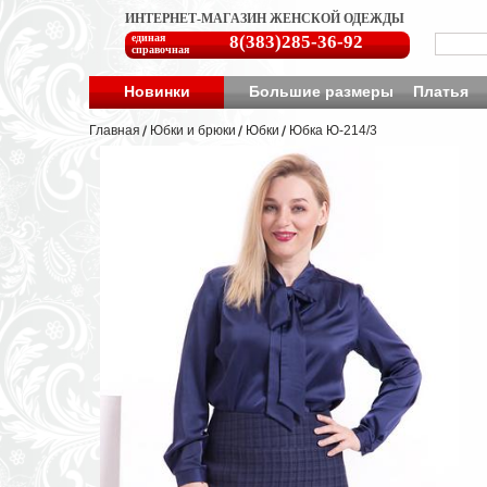
ИНТЕРНЕТ-МАГАЗИН ЖЕНСКОЙ ОДЕЖДЫ
единая
8(383)285-36-92
справочная
Новинки
Большие размеры
Платья
Главная
Юбки и брюки
Юбки
Юбка Ю-214/3