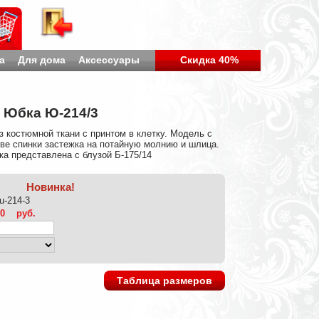
а
Для дома
Аксессуары
Скидка 40%
Юбка Ю-214/3
 костюмной ткани с принтом в клетку. Модель с
ве спинки застежка на потайную молнию и шлица.
а представлена с блузой Б-175/14
Новинка!
iu-214-3
20
руб.
Таблица размеров