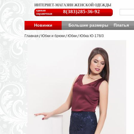
ИНТЕРНЕТ-МАГАЗИН ЖЕНСКОЙ ОДЕЖДЫ
единая
8(383)285-36-92
справочная
Новинки
Большие размеры
Платья
Главная
Юбки и брюки
Юбки
Юбка Ю-178/3