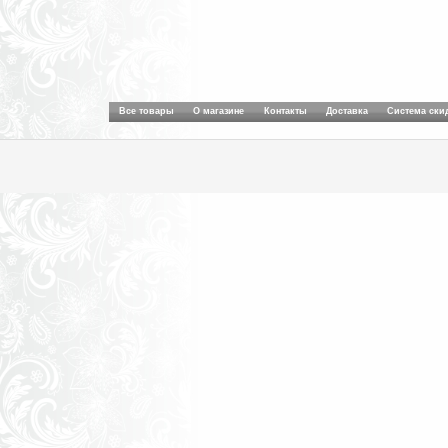
Все товары
О магазине
Контакты
Доставка
Система ски