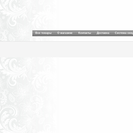
Все товары
О магазине
Контакты
Доставка
Система ски