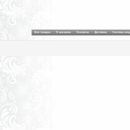
Все товары
О магазине
Контакты
Доставка
Система ски