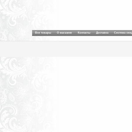
Все товары
О магазине
Контакты
Доставка
Система ски